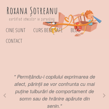
CINE SUNT
CURS BEBE SAFE
BLOG
CONTACT
Permițându-i copilului exprimarea de
afect, părinții se vor confrunta cu mai
puține tulburări de comportament de
somn sau de hrănire apărute din
senin.