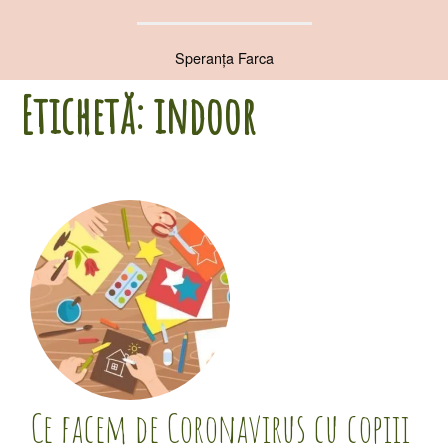
Speranța Farca
Etichetă:
indoor
Ce facem de Coronavirus cu copiii