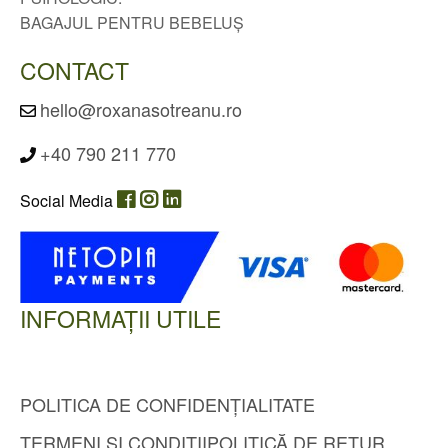
BAGAJUL PENTRU BEBELUȘ
CONTACT
hello@roxanasotreanu.ro
+40 790 211 770
Social Media
INFORMAȚII UTILE
POLITICA DE CONFIDENȚIALITATE
TERMENI ȘI CONDIȚII
POLITICĂ DE RETUR