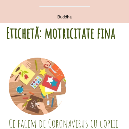
Buddha
Etichetă:
motricitate fina
Ce facem de Coronavirus cu copiii