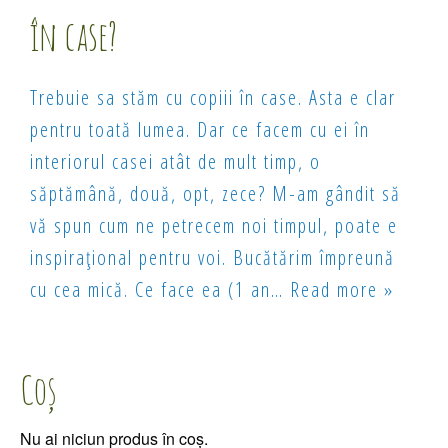
în case?
Trebuie sa stăm cu copiii în case. Asta e clar
pentru toată lumea. Dar ce facem cu ei în
interiorul casei atât de mult timp, o
săptămână, două, opt, zece? M-am gândit să
vă spun cum ne petrecem noi timpul, poate e
inspirațional pentru voi. Bucătărim împreună
cu cea mică. Ce face ea (1 an
… Read more »
Coș
Nu ai niciun produs în coș.