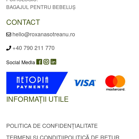
BAGAJUL PENTRU BEBELUȘ
CONTACT
hello@roxanasotreanu.ro
+40 790 211 770
Social Media
INFORMAȚII UTILE
POLITICA DE CONFIDENȚIALITATE
TERMENI ȘI CONDIȚII
POLITICĂ DE RETUR